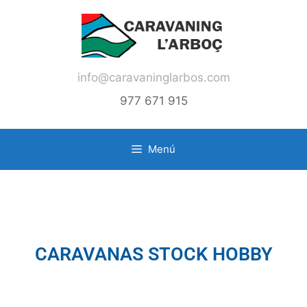
info@caravaninglarbos.com
977 671 915
Menú
CARAVANAS STOCK HOBBY