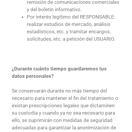
remisión de comunicaciones comerciales
y del boletín informativo.
Por interés legítimo del RESPONSABLE:
realizar estudios de mercado, análisis
estadísticos, etc. y tramitar encargos,
solicitudes, etc. a petición del USUARIO.
¿Durante cuánto tiempo guardaremos tus
datos personales?
Se conservarán durante no más tiempo del
necesario para mantener el fin del tratamiento o
existan prescripciones legales que dictaminen
su custodia y cuando ya no sea necesario para
ello, se suprimirán con medidas de seguridad
adecuadas para garantizar la anonimización de