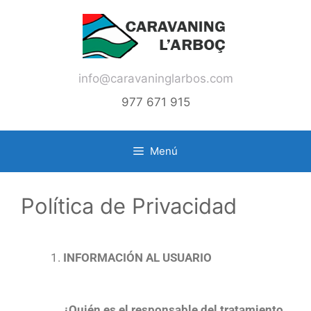
info@caravaninglarbos.com
977 671 915
Menú
Política de Privacidad
INFORMACIÓN AL USUARIO
¿Quién es el responsable del tratamiento