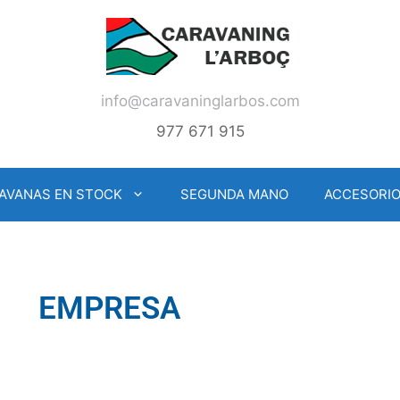
info@caravaninglarbos.com
977 671 915
AVANAS EN STOCK
SEGUNDA MANO
ACCESORI
EMPRESA